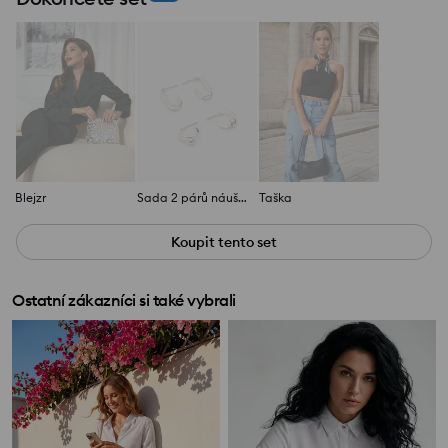
Blejzr
Sada 2 párů náušnic
Taška
Koupit tento set
Ostatní zákazníci si také vybrali