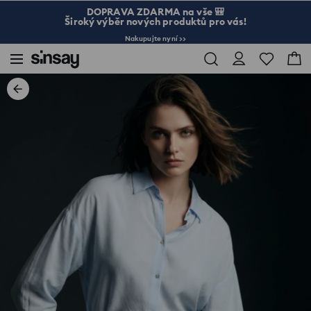
DOPRAVA ZDARMA na vše 🎒
Široký výběr nových produktů pro vás!
Nakupujte nyní >>