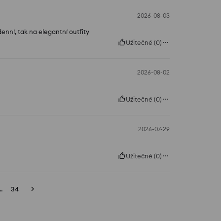
2026-08-03
enní, tak na elegantní outfity
Užitečné
(
0
)
2026-08-02
Užitečné
(
0
)
2026-07-29
Užitečné
(
0
)
..
34