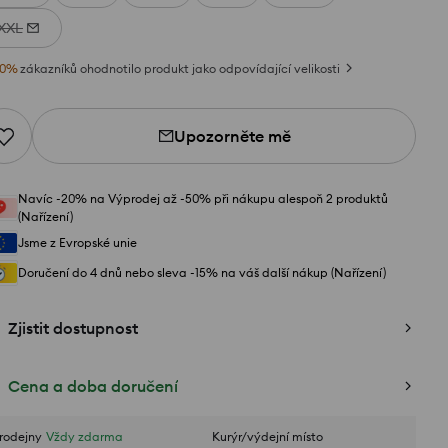
XXL
0
%
zákazníků ohodnotilo produkt jako odpovídající velikosti
Upozorněte mě
Navíc -20% na Výprodej až -50% při nákupu alespoň 2 produktů
(Nařízení)
Jsme z Evropské unie
Doručení do 4 dnů nebo sleva -15% na váš další nákup (Nařízení)
Zjistit dostupnost
Cena a doba doručení
rodejny
Vždy zdarma
Kurýr/výdejní místo