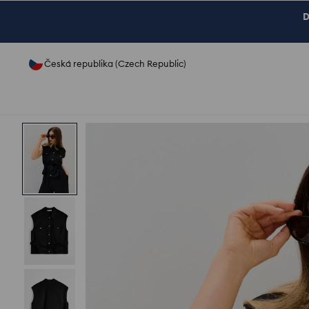
D
Česká republika (Czech Republic)