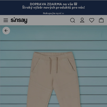
DOPRAVA ZDARMA na vše 🎒
Široký výběr nových produktů pro vás!
Nakupujte nyní >>