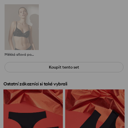
Měkká síťová podprsenka s květinovým vzorem
Koupit tento set
Ostatní zákazníci si také vybrali