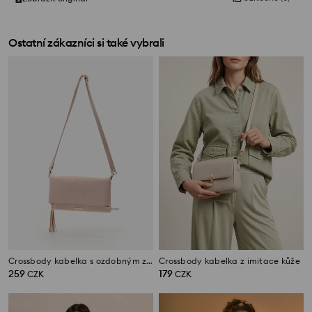
Ostatní zákazníci si také vybrali
Crossbody kabelka s ozdobným zipem
Crossbody kabelka z imitace kůže
259
179
CZK
CZK