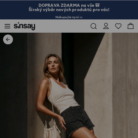
DOPRAVA ZDARMA na vše 🎒
Široký výběr nových produktů pro vás!
Nakupujte nyní >>