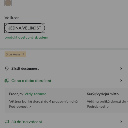
Velikost
JEDNA VELIKOST
produkt dostupný skladem
Blue Aura
Zjistit dostupnost
Cena a doba doručení
Prodejny
Vždy zdarma
Kurýr/výdejní místo
Většina balíků dorazí do 4 pracovních dnů
Většina balíků dorazí do
Podrobnosti >
Podrobnosti >
30 dní na vrácení