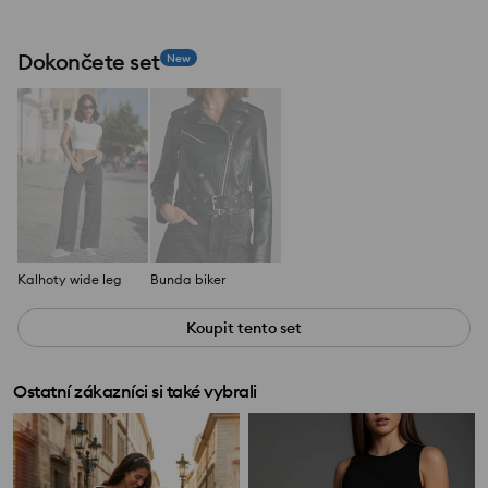
Dokončete set
New
Kalhoty wide leg
Bunda biker
Koupit tento set
Ostatní zákazníci si také vybrali