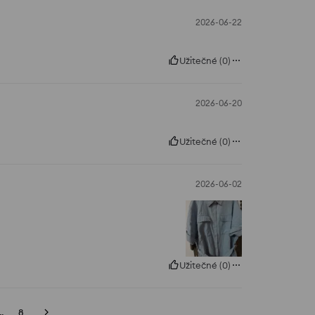
2026-06-22
Užitečné
(
0
)
2026-06-20
Užitečné
(
0
)
2026-06-02
Užitečné
(
0
)
..
8