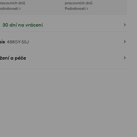
racovních dnů
pracovních dnů
odrobnosti >
Podrobnosti >
30 dní na vrácení
is
488GY-55J
žení a péče