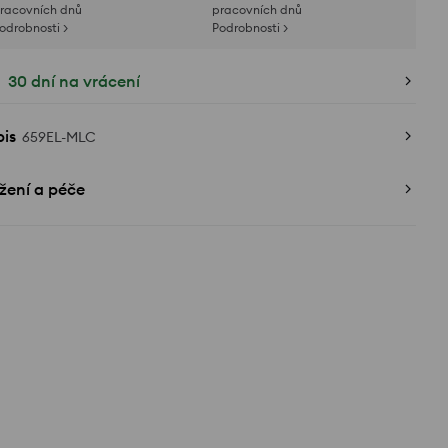
racovních dnů
pracovních dnů
odrobnosti >
Podrobnosti >
30 dní na vrácení
is
659EL-MLC
žení a péče