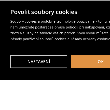
Povolit soubory cookies
Soubory cookies a podobné technologie používáme k tomu, ab
nám umožníte postarat se o vaše pohodlí při nakupování, k
zboží a služby na základě vašich potřeb. Svou volbu můžete k
Zásady používání souborů cookies
a
Zásady ochrany osobní
NASTAVENÍ
OK