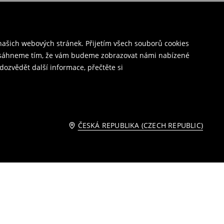
ašich webových stránek. Přijetím všech souborů cookies
o dosáhneme tím, že vám budeme zobrazovat námi nabízené
dozvědět další informace, přečtěte si
ČESKÁ REPUBLIKA (CZECH REPUBLIC)