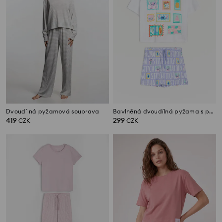
Dvoudílná pyžamová souprava
Bavlněná dvoudílná pyžama s potiskem Stitch
419
299
CZK
CZK