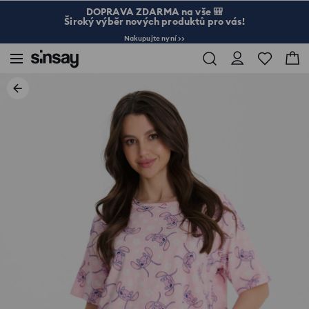
DOPRAVA ZDARMA na vše 🎒
Široký výběr nových produktů pro vás!
Nakupujte nyní >>