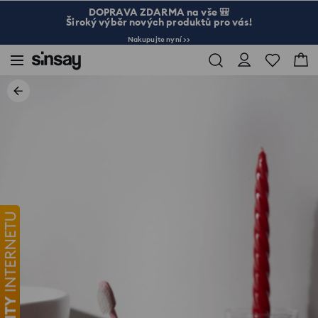
DOPRAVA ZDARMA na vše 🎒
Široký výběr nových produktů pro vás!
Nakupujte nyní >>