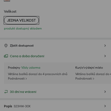
Velikost
JEDNA VELIKOST
produkt dostupný skladem
Zjistit dostupnost
Cena a doba doručení
Prodejny
Vždy zdarma
Kurýr/výdejní místo
Většina balíků dorazí do 4 pracovních dnů
Většina balíků dorazí do
Podrobnosti >
Podrobnosti >
30 dní na vrácení
Popis
323HW-30X