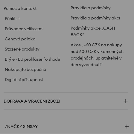
Pravidla a podmínky
Pomoc a kontakt
Pravidla a podmínky akcí
Přihlásit
Podmínky akce „CASH
Průvodce velikostmi
BACK“
Cenová politika
Akce „–60 CZK na nákupy
Stažené produkty
nad 600 CZK v kamenných
prodejnách, uplatnitelné v
Brýle - EU prohlášení o shodě
den vyzvednutí"
Nakupujte bezpečně
Digitální přístupnost
DOPRAVA A VRÁCENÍ ZBOŽÍ
ZNAČKY SINSAY