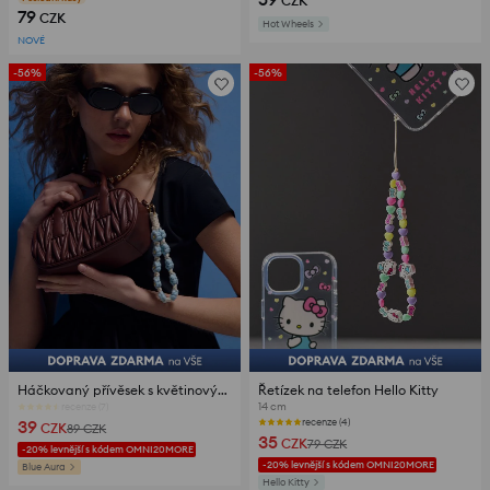
CZK
79
CZK
Hot Wheels
NOVÉ
-56%
-56%
Háčkovaný přívěsek s květinovým motivem
Řetízek na telefon Hello Kitty
14 cm
Poslední kusy
39
recenze (4)
CZK
89
CZK
35
CZK
79
CZK
-20% levnější s kódem OMNI20MORE
-20% levnější s kódem OMNI20MORE
Blue Aura
Hello Kitty