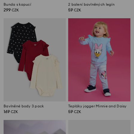
Bunda s kapucí
2 balení bavlněných legín
299
59
CZK
CZK
Bavlněné body 3 pack
Tepláky jogger Minnie and Daisy
169
59
CZK
CZK