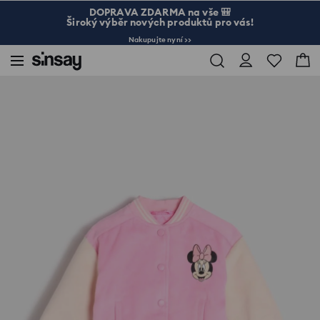
DOPRAVA ZDARMA na vše 🎒
Široký výběr nových produktů pro vás!
Nakupujte nyní >>