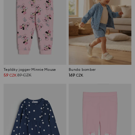
Tepláky jogger Minnie Mouse
Bunda bomber
59
89
CZK
169
CZK
CZK