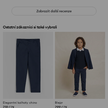
Zobrazit další recenze
Ostatní zákazníci si také vybrali
Elegantní kalhoty chino
Blejzr
219
299
CZK
CZK