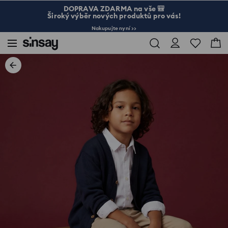
DOPRAVA ZDARMA na vše 🎒
Široký výběr nových produktů pro vás!
Nakupujte nyní >>