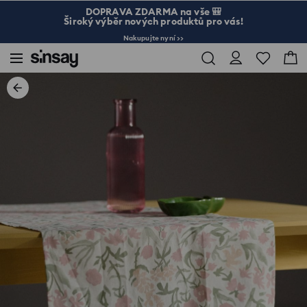
DOPRAVA ZDARMA na vše 🎒
Široký výběr nových produktů pro vás!
Nakupujte nyní >>