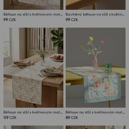
Běhoun na stůl s květinovým motivem
Bavlněný běhoun na stůl s květinovým motivem
99
99
CZK
CZK
Běhoun na stůl s květinovým motivem
Běhoun na stůl s květinovým motivem
119
89
CZK
CZK