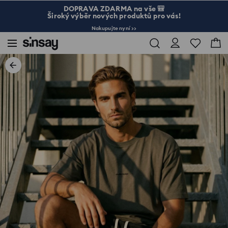
DOPRAVA ZDARMA na vše 🎒
Široký výběr nových produktů pro vás!
Nakupujte nyní >>