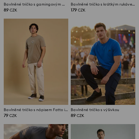
Bavlněné tričko s gamingovým motivem
Bavlněné tričko s krátkým rukávem
89
179
CZK
CZK
Bavlněné tričko s nápisem Fatto in Italia
Bavlněné tričko s výšivkou
79
89
CZK
CZK