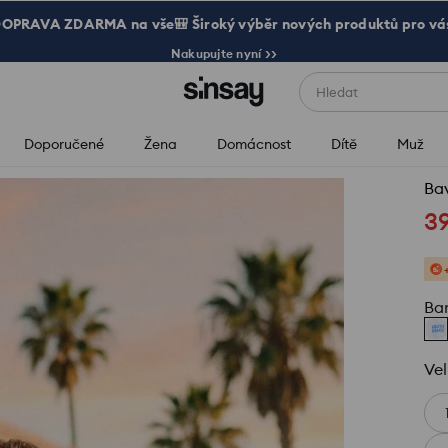
OPRAVA ZDARMA na vše🎒 Široký výběr nových produktů pro vá
Nakupujte nyní >>
Hledat
Doporučené
Žena
Domácnost
Dítě
Muž
Bav
3
Ba
Vel