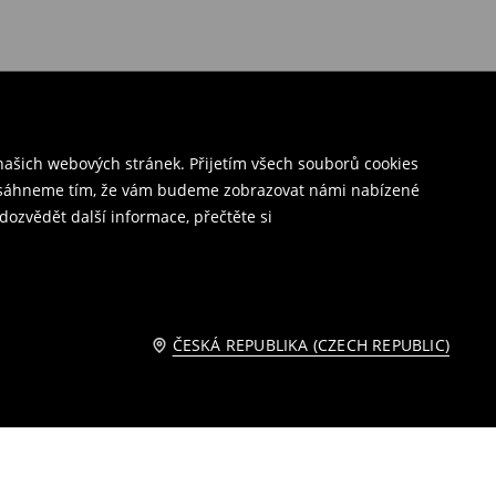
ašich webových stránek. Přijetím všech souborů cookies
o dosáhneme tím, že vám budeme zobrazovat námi nabízené
dozvědět další informace, přečtěte si
ČESKÁ REPUBLIKA (CZECH REPUBLIC)