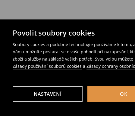
Povolit soubory cookies
Soubory cookies a podobné technologie používáme k tomu, ab
nám umožníte postarat se o vaše pohodlí při nakupování, k
zboží a služby na základě vašich potřeb. Svou volbu můžete k
Zásady používání souborů cookies
a
Zásady ochrany osobní
NASTAVENÍ
OK