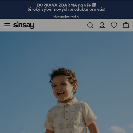
DOPRAVA ZDARMA na vše 🎒
Široký výběr nových produktů pro vás!
Nakupujte nyní >>