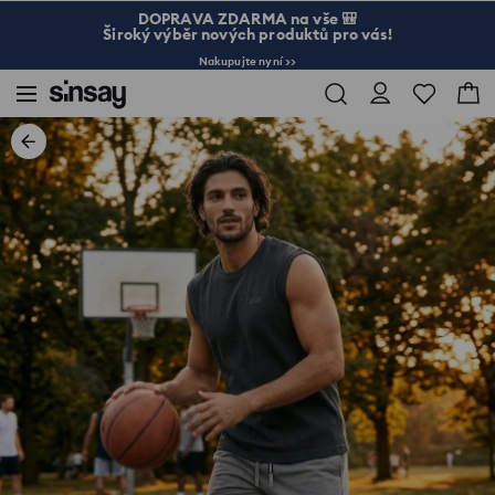
DOPRAVA ZDARMA na vše 🎒
Široký výběr nových produktů pro vás!
Nakupujte nyní >>