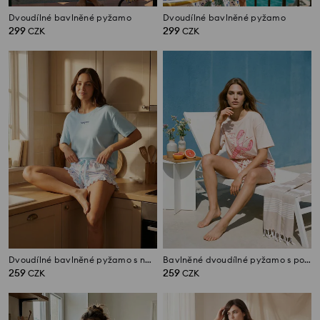
Dvoudílné bavlněné pyžamo
Dvoudílné bavlněné pyžamo
299
299
CZK
CZK
Dvoudílné bavlněné pyžamo s nápisem Buongiorno
Bavlněné dvoudílné pyžamo s potiskem humra
259
259
CZK
CZK