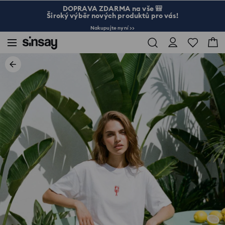
DOPRAVA ZDARMA na vše 🎒
Široký výběr nových produktů pro vás!
Nakupujte nyní >>