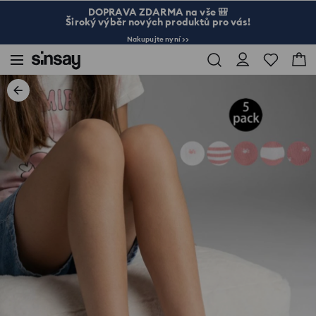
DOPRAVA ZDARMA na vše 🎒
Široký výběr nových produktů pro vás!
Nakupujte nyní >>