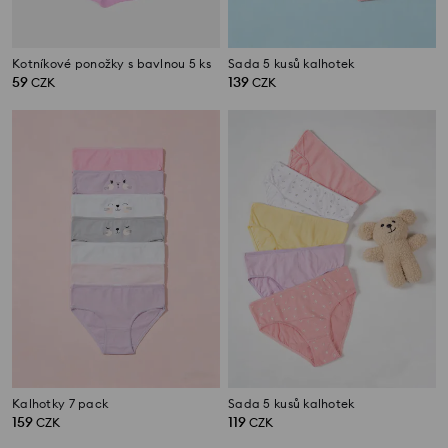
Kotníkové ponožky s bavlnou 5 ks
Sada 5 kusů kalhotek
59
139
CZK
CZK
Kalhotky 7 pack
Sada 5 kusů kalhotek
159
119
CZK
CZK