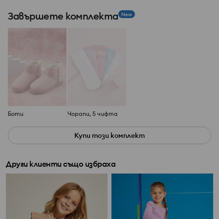
Завършете комплекта
New
Боти
Чорапи, 5 чифта
Купи този комплект
Други клиенти също избраха