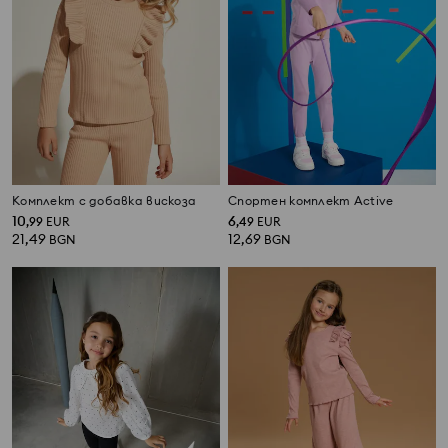
Комплект с добавка вискоза
Спортен комплект Active
10
6
,
99
EUR
,
49
EUR
21,49
12,69
BGN
BGN