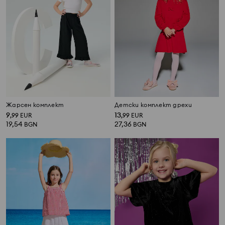
Жарсен комплект
Детски комплект дрехи
9
13
,
99
EUR
,
99
EUR
19,54
27,36
BGN
BGN