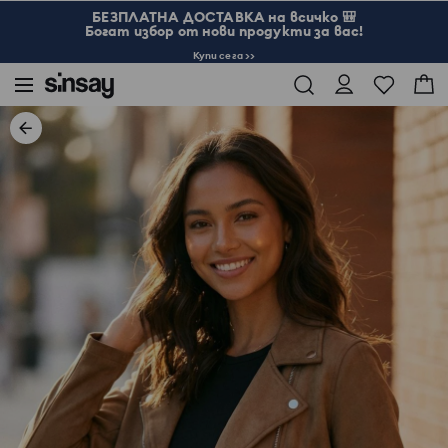
БЕЗПЛАТНА ДОСТАВКА на всичко 🎒
Богат избор от нови продукти за вас!
Купи сега >>