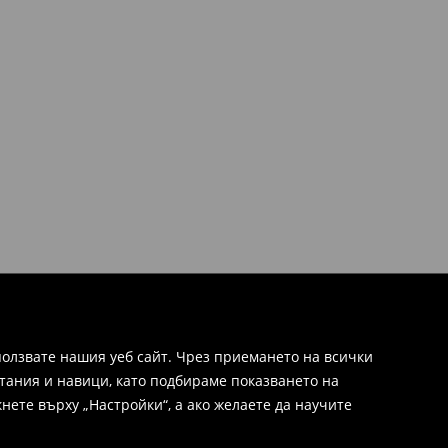
олзвате нашия уеб сайт. Чрез приемането на всички
тания и навици, като подбираме показването на
нете върху „Настройки“, а ако желаете да научите