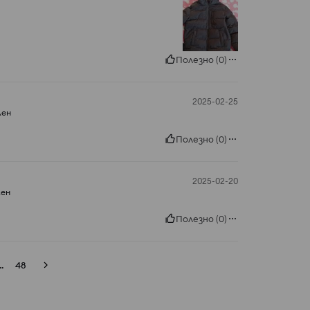
Полезно
(
0
)
2025-02-25
лен
Полезно
(
0
)
2025-02-20
лен
Полезно
(
0
)
..
48