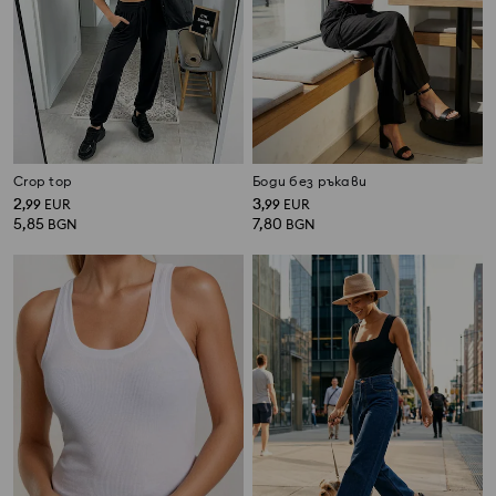
Crop top
Боди без ръкави
2
3
,
99
EUR
,
99
EUR
5,85
7,80
BGN
BGN