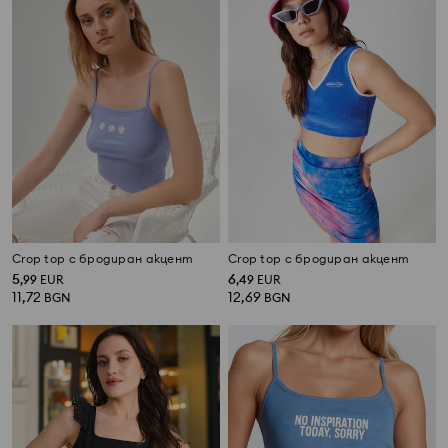
Crop top с бродиран акцент
Crop top с бродиран акцент
5
6
,
99
EUR
,
49
EUR
11,72
12,69
BGN
BGN