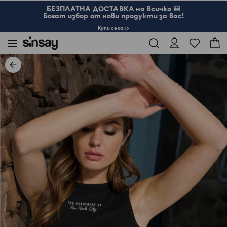
БЕЗПЛАТНА ДОСТАВКА на всичко 🎒
Богат избор от нови продукти за вас!
Купи сега >>