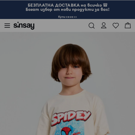
БЕЗПЛАТНА ДОСТАВКА на всичко 🎒
Богат избор от нови продукти за вас!
Купи сега >>
Sinsay
Дете
Момчета 3-10
Тениска Spider-Man