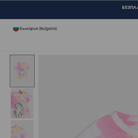
БЕЗПЛА
България (Bulgaria)