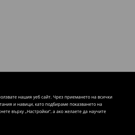
олзвате нашия уеб сайт. Чрез приемането на всички
тания и навици, като подбираме показването на
нете върху „Настройки“, а ако желаете да научите