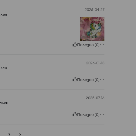
2026-04-27
ален
Полезно
(
0
)
2026-01-13
ален
Полезно
(
0
)
2025-07-16
ален
Полезно
(
0
)
..
7