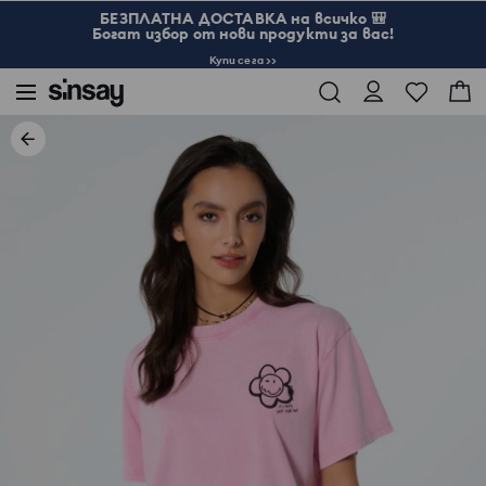
БЕЗПЛАТНА ДОСТАВКА на всичко 🎒
Богат избор от нови продукти за вас!
Купи сега >>