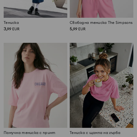
Тениска
Свободна тениска The Simpsons
3
5
,
99
EUR
,
99
EUR
Памучна тениска с принт
Тениска с щампа на гърба