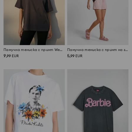
Памучна тениска с принт Wednesday
Памучна тениска с принт на гърба Barbie
9
5
,
99
EUR
,
99
EUR