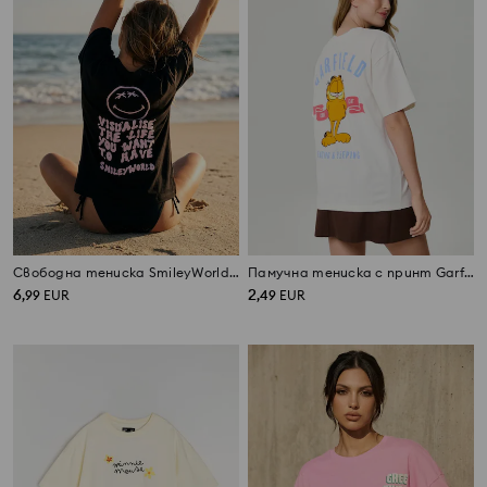
Свободна тениска SmileyWorld®
Памучна тениска с принт Garfield
6
2
,
99
EUR
,
49
EUR