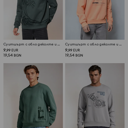
Суитшърт с обло деколте и щампа
Суитшърт с обло деколте и щампа
9
9
,
99
EUR
,
99
EUR
19,54
19,54
BGN
BGN