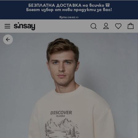
БЕЗПЛАТНА ДОСТАВКА на всичко 🎒
Богат избор от нови продукти за вас!
Купи сега >>