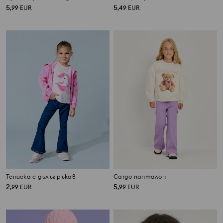
5
5
,
99
EUR
,
49
EUR
Тениска с дълъг ръкав
Cargo панталон
2
5
,
99
EUR
,
99
EUR