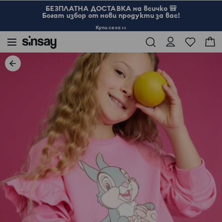
БЕЗПЛАТНА ДОСТАВКА на всичко 🎒
Богат избор от нови продукти за вас!
Купи сега >>