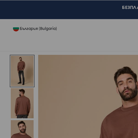
БЕЗПЛА
България (Bulgaria)