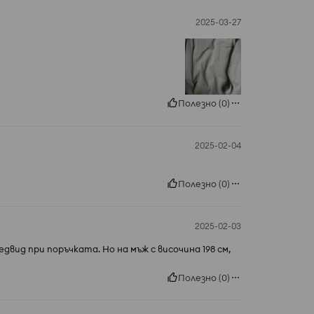
2025-03-27
Полезно
(
0
)
2025-02-04
Полезно
(
0
)
2025-02-03
двид при поръчката. Но на мъж с височина 198 см,
Полезно
(
0
)