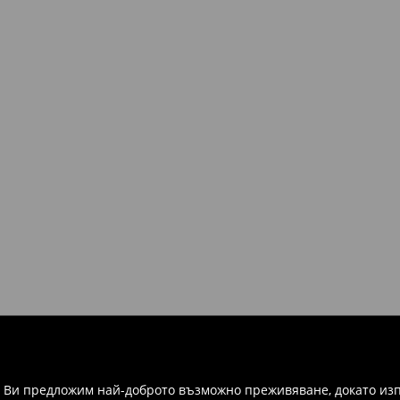
а Ви предложим най-доброто възможно преживяване, докато изп