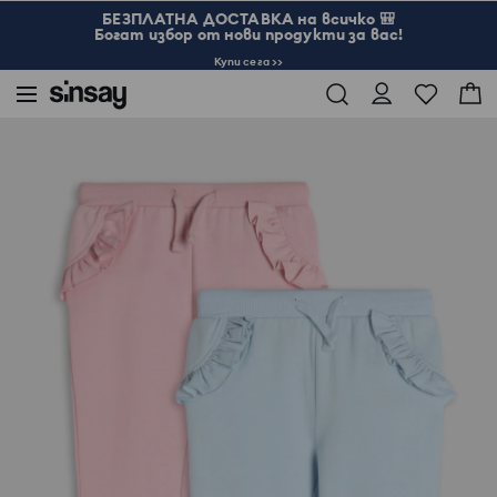
БЕЗПЛАТНА ДОСТАВКА на всичко 🎒
Богат избор от нови продукти за вас!
Купи сега >>