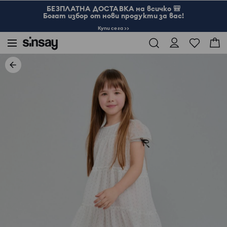
БЕЗПЛАТНА ДОСТАВКА на всичко 🎒
Богат избор от нови продукти за вас!
Купи сега >>