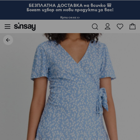
БЕЗПЛАТНА ДОСТАВКА на всичко 🎒
Богат избор от нови продукти за вас!
Купи сега >>