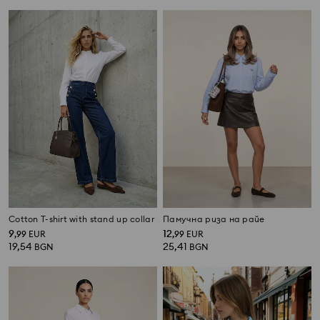
Cotton T-shirt with stand up collar
Памучна риза на райе
9
12
,
99
EUR
,
99
EUR
19,54
25,41
BGN
BGN