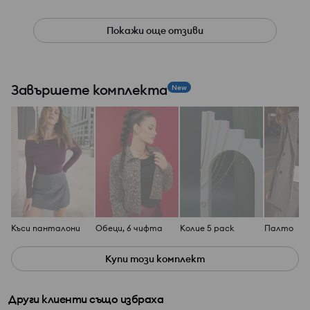
Покажи още отзиви
Завършете комплекта
New
Къси панталони
Обеци, 6 чифта
Колие 5 pack
Палто
Купи този комплект
Други клиенти също избраха