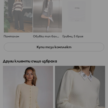
Панталон
Обувки тип балеринки
Гривни, 5 броя
Купи този комплект
Други клиенти също избраха