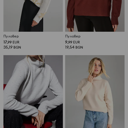
Пуловер
Пуловер
17
9
,
99
EUR
,
99
EUR
35,19
19,54
BGN
BGN