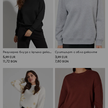
Регулярна блуза с кръгло деколте
Суитшърт с обло деколте
5
3
,
99
EUR
,
99
EUR
11,72
7,80
BGN
BGN