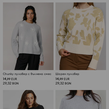
Chunky пуловер с вълнена смес
Шарен пуловер
14
14
,
99
EUR
,
99
EUR
29,32
29,32
BGN
BGN