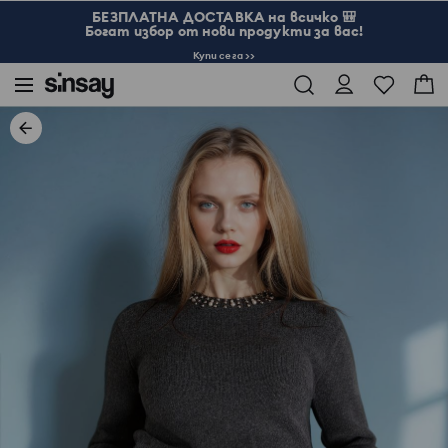
БЕЗПЛАТНА ДОСТАВКА на всичко 🎒
Богат избор от нови продукти за вас!
Купи сега >>