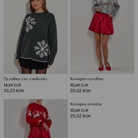
Пуловер със снежинки
Коледен пуловер
16
10
,
99
EUR
,
49
EUR
33,23
20,52
BGN
BGN