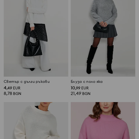
Светър с дълги ръкави
Блуза с поло яка
4
10
,
49
EUR
,
99
EUR
8,78
21,49
BGN
BGN