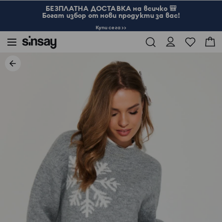
БЕЗПЛАТНА ДОСТАВКА на всичко 🎒
Богат избор от нови продукти за вас!
Купи сега >>