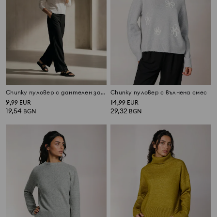
Chunky пуловер с дантелен завършек
Chunky пуловер с вълнена смес
9
14
,
99
EUR
,
99
EUR
19,54
29,32
BGN
BGN