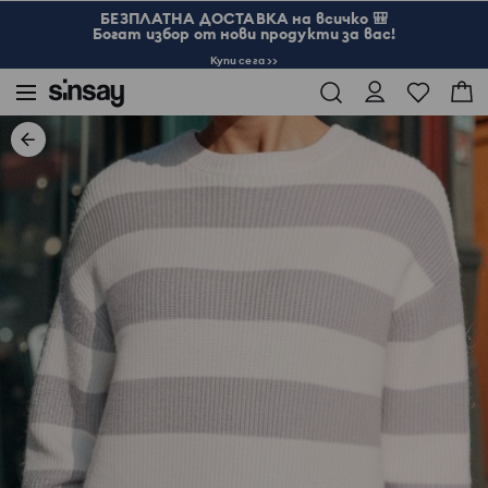
БЕЗПЛАТНА ДОСТАВКА на всичко 🎒
Богат избор от нови продукти за вас!
Купи сега >>