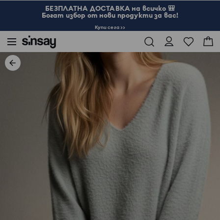
БЕЗПЛАТНА ДОСТАВКА на всичко 🎒
Богат избор от нови продукти за вас!
Купи сега >>