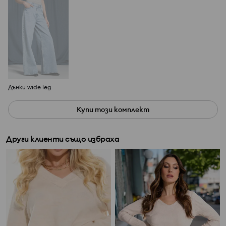
Дънки wide leg
Купи този комплект
Други клиенти също избраха