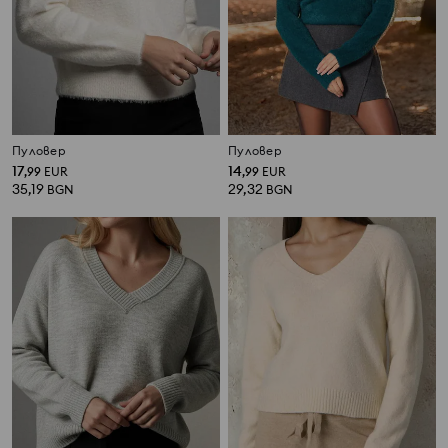
Пуловер
Пуловер
17
14
,
99
EUR
,
99
EUR
35,19
29,32
BGN
BGN