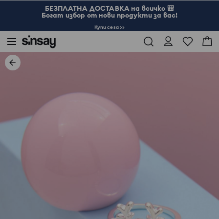
БЕЗПЛАТНА ДОСТАВКА на всичко 🎒
Богат избор от нови продукти за вас!
Купи сега >>