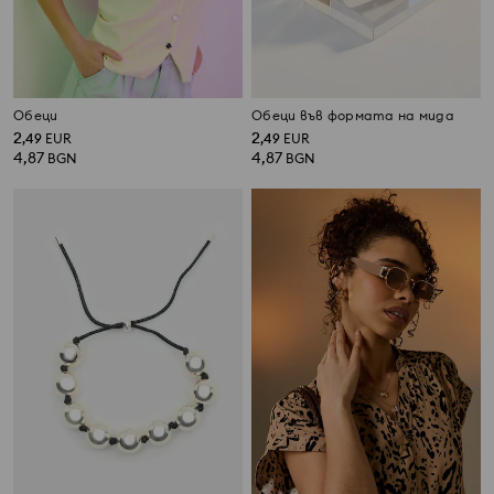
Обеци
Обеци във формата на мида
2
2
,
49
EUR
,
49
EUR
4,87
4,87
BGN
BGN