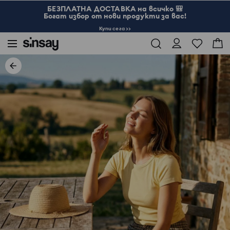
БЕЗПЛАТНА ДОСТАВКА на всичко 🎒
Богат избор от нови продукти за вас!
Купи сега >>