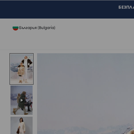
БЕЗПЛА
България (Bulgaria)