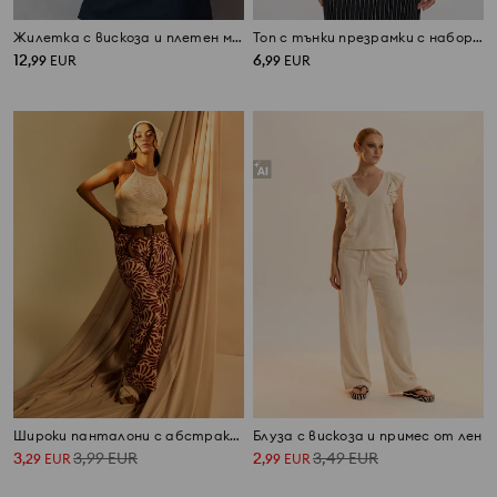
Жилетка с вискоза и плетен мотив тип плитка
Топ с тънки презрамки с набор отстрани
12
6
,
99
EUR
,
99
EUR
Широки панталони с абстрактен принт
Блуза с вискоза и примес от лен
3
3,99
EUR
2
3,49
EUR
,
29
EUR
,
99
EUR