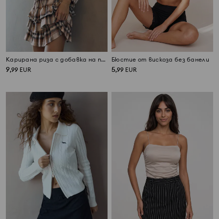
Карирана риза с добавка на памук
Бюстие от вискоза без банели
9
5
,
99
EUR
,
99
EUR