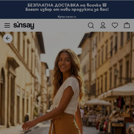
БЕЗПЛАТНА ДОСТАВКА на всичко 🎒
Богат избор от нови продукти за вас!
Купи сега >>