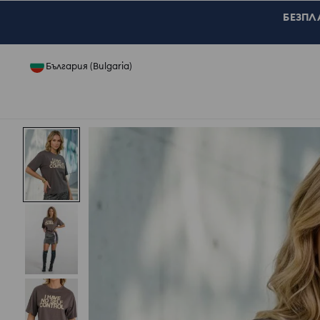
БЕЗПЛА
България (Bulgaria)