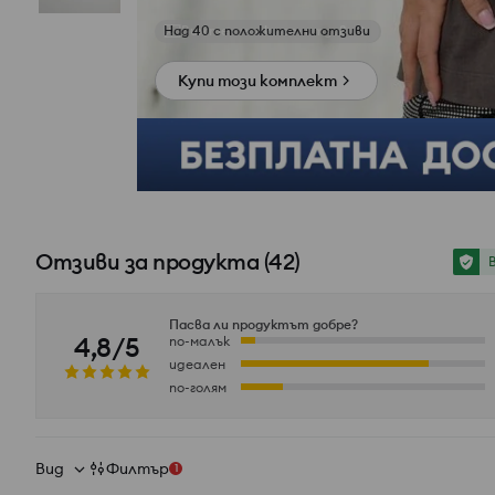
Вижте снимки от отзиви
Купи този комплект
Отзиви за продукта
(
42
)
Пасва ли продуктът добре?
4,8/5
по-малък
идеален
по-голям
Вид
Филтър
1