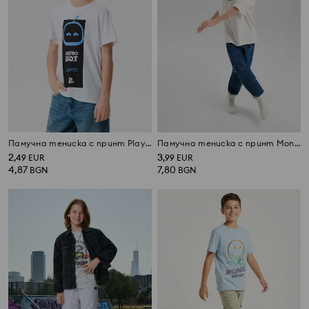
Памучна тениска с принт PlayStation
Памучна тениска с принт Monopoly
2
3
,
49
EUR
,
99
EUR
4,87
7,80
BGN
BGN