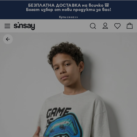
БЕЗПЛАТНА ДОСТАВКА на всичко 🎒
Богат избор от нови продукти за вас!
Купи сега >>