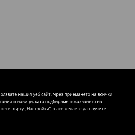
олзвате нашия уеб сайт. Чрез приемането на всички
тания и навици, като подбираме показването на
нете върху „Настройки“, а ако желаете да научите