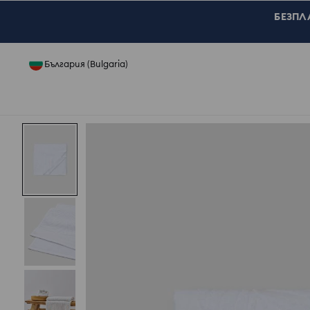
БЕЗПЛА
България (Bulgaria)