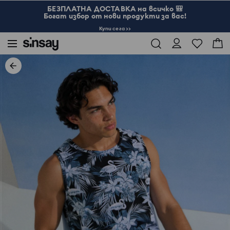
БЕЗПЛАТНА ДОСТАВКА на всичко 🎒
Богат избор от нови продукти за вас!
Купи сега >>