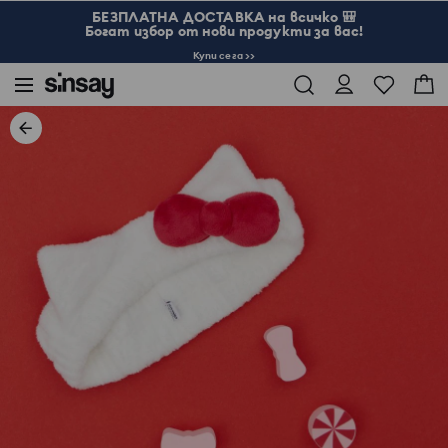
БЕЗПЛАТНА ДОСТАВКА на всичко 🎒
Богат избор от нови продукти за вас!
Купи сега >>