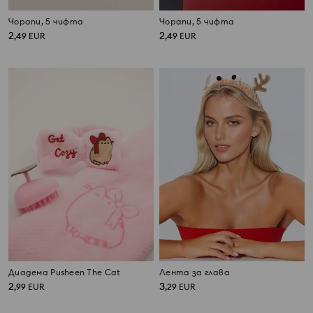
Чорапи, 5 чифта
Чорапи, 5 чифта
2
2
,
49
EUR
,
49
EUR
Диадема Pusheen The Cat
Лента за глава
2
3
,
99
EUR
,
29
EUR