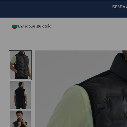
БЕЗПЛА
България (Bulgaria)