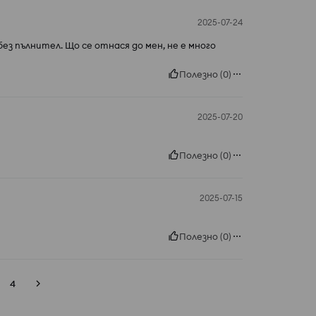
2025-07-24
з пълнител. Що се отнася до мен, не е много
Полезно
(
0
)
2025-07-20
Полезно
(
0
)
2025-07-15
Полезно
(
0
)
4