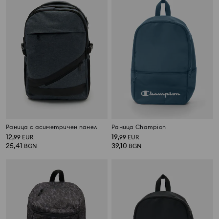
Раница с асиметричен панел
Раница Champion
12
19
,
99
EUR
,
99
EUR
25,41
39,10
BGN
BGN