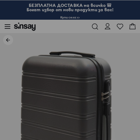
БЕЗПЛАТНА ДОСТАВКА на всичко 🎒
Богат избор от нови продукти за вас!
Купи сега >>