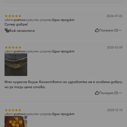
2026-01-25
цвят
:
златно
закупен размер
:
Един продукт
Супер добре!
Полезно
(
0
)
Виж оригинала
2025-12-29
цвят
:
златно
закупен размер
:
Един продукт
Има чудесна визия. Качеството на изработка не е особено добро,
но за тази цена става.
Полезно
(
0
)
2025-12-10
цвят
:
златно
закупен размер
:
Един продукт