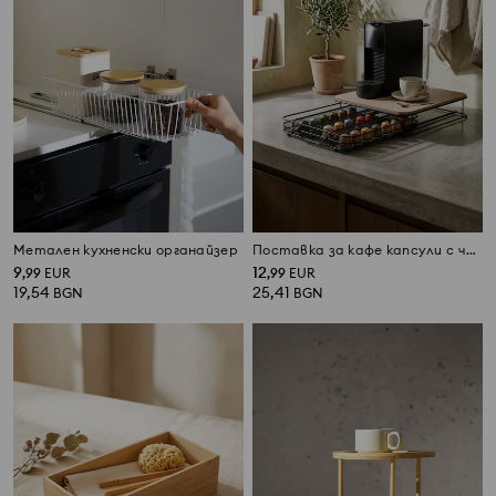
Метален кухненски органайзер
Поставка за кафе капсули с чекмедже
9
12
,
99
EUR
,
99
EUR
19,54
25,41
BGN
BGN