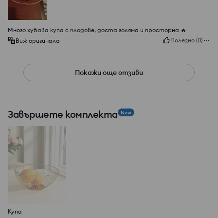
Много хубава купа с плодове, доста голяма и просторна 🔥
Полезно
(
0
)
Виж оригинала
Покажи още отзиви
Завършете комплекта
New
Купа