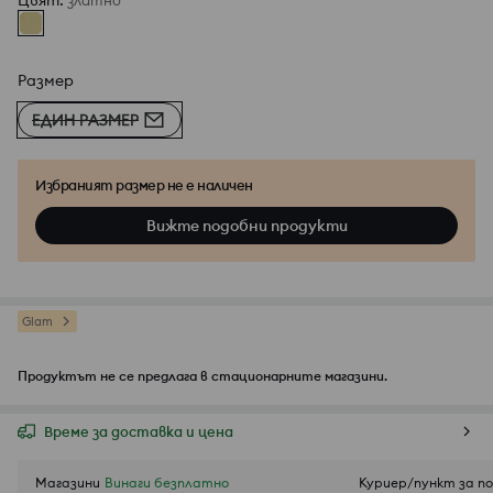
Цвят
:
златно
Размер
ЕДИН РАЗМЕР
Избраният размер не е наличен
Вижте подобни продукти
Glam
Продуктът не се предлага в стационарните магазини.
Време за доставка и цена
Магазини
Винаги безплатно
Куриер/пункт за п