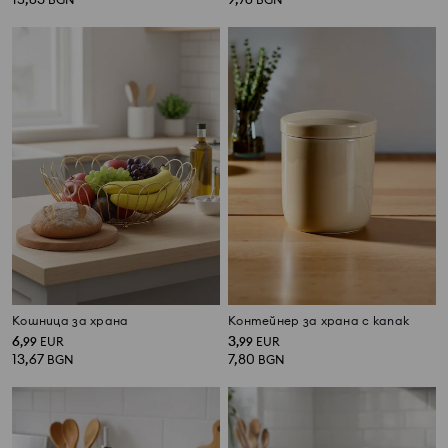
Кошница за храна
Контейнер за храна с капак
6
3
,
99
EUR
,
99
EUR
13,67
7,80
BGN
BGN