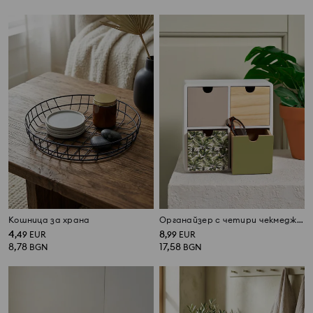
Кошница за храна
Органайзер с четири чекмеджета
4
8
,
49
EUR
,
99
EUR
8,78
17,58
BGN
BGN