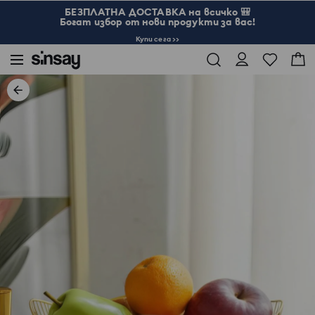
БЕЗПЛАТНА ДОСТАВКА на всичко 🎒
Богат избор от нови продукти за вас!
Купи сега >>